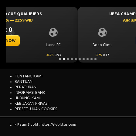
UEFA CHAMPIONS LEAGUE QUALIFIERS
August 11, 2026 — 22:59 WIB
0 : 0
Previous
BET NOW
Bodo Glimt
Union Saint-Gill
0.75
0.77
-0.75
-0.95
TENTANG KAMI
BANTUAN
PERATURAN
INFORMASI BANK
HUBUNGI KAMI
KEBIJAKAN PRIVASI
PERSETUJUAN COOKIES
Link Resmi Slot4d : https://slot4d.us.com/