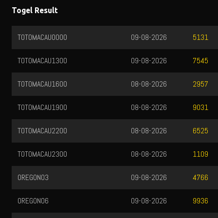
Togel Result
09-08-2026
TOTO WUHAN
5131
09-08-2026
MIAMI
7545
08-08-2026
HK SIANG
2957
08-08-2026
ZHEJIANG POOLS
9031
08-08-2026
JINAN
6525
08-08-2026
SYDNEY
1109
09-08-2026
BEIJING
4766
09-08-2026
SINGAPORE
9936