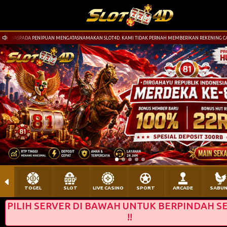
WASPADA PENIPUAN MENGATASNAMAKAN SLOT4D. KAMI TIDAK PERNAH MEMBERIKAN REKENING CADA
hv**zo Berhasil Withdraw Rp 1.361.000,00
TOGEL
SLOT
LIVE CASINO
SPORT
ARCADE
SABU
PILIH SERVER DI BAWAH UNTUK BERPINDAH S
!!